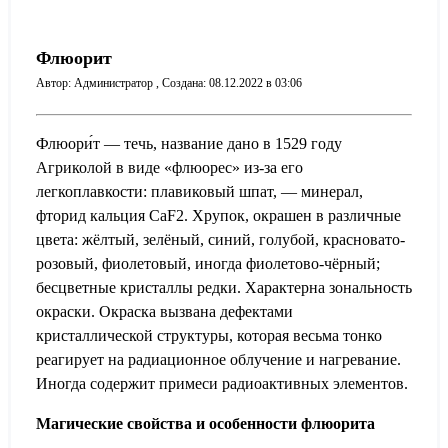
Флюорит
Автор: Администратор ,
Создана: 08.12.2022 в 03:06
Флюори́т — течь, название дано в 1529 году
Агриколой в виде «флюорес» из-за его
легкоплавкости: плавиковый шпат, — минерал,
фторид кальция CaF2. Хрупок, окрашен в различные
цвета: жёлтый, зелёный, синий, голубой, красновато-
розовый, фиолетовый, иногда фиолетово-чёрный;
бесцветные кристаллы редки. Характерна зональность
окраски. Окраска вызвана дефектами
кристаллической структуры, которая весьма тонко
реагирует на радиационное облучение и нагревание.
Иногда содержит примеси радиоактивных элементов.
Магические свойства и особенности флюорита