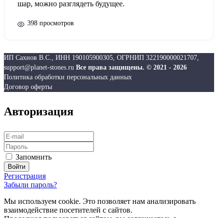
шар, можно разглядеть будущее.
398 просмотров
ИП Сахнов В.С., ИНН 190105900305, ОГРНИП 322190000021707,
support@planet-stones.ru
Все права защищены. © 2021 - 2026
Политика обработки персональных данных
Договор оферты
Авторизация
Запомнить
Регистрация
Забыли пароль?
Мы используем cookie. Это позволяет нам анализировать
взаимодействие посетителей с сайтов.