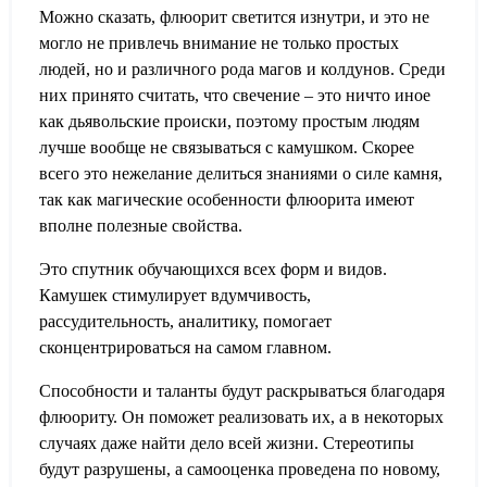
Можно сказать, флюорит светится изнутри, и это не
могло не привлечь внимание не только простых
людей, но и различного рода магов и колдунов. Среди
них принято считать, что свечение – это ничто иное
как дьявольские происки, поэтому простым людям
лучше вообще не связываться с камушком. Скорее
всего это нежелание делиться знаниями о силе камня,
так как магические особенности флюорита имеют
вполне полезные свойства.
Это спутник обучающихся всех форм и видов.
Камушек стимулирует вдумчивость,
рассудительность, аналитику, помогает
сконцентрироваться на самом главном.
Способности и таланты будут раскрываться благодаря
флюориту. Он поможет реализовать их, а в некоторых
случаях даже найти дело всей жизни. Стереотипы
будут разрушены, а самооценка проведена по новому,